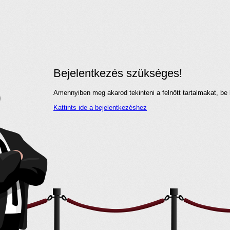
Bejelentkezés szükséges!
Amennyiben meg akarod tekinteni a felnőtt tartalmakat, be 
Kattints ide a bejelentkezéshez