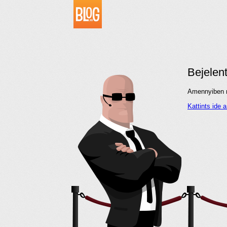
Bejelen
Amennyiben me
Kattints ide 