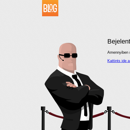
Bejelen
Amennyiben me
Kattints ide 