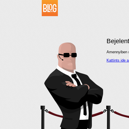
Bejelen
Amennyiben me
Kattints ide 