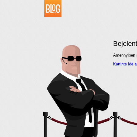
Bejelen
Amennyiben me
Kattints ide 