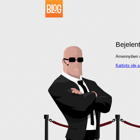
Bejelen
Amennyiben me
Kattints ide 