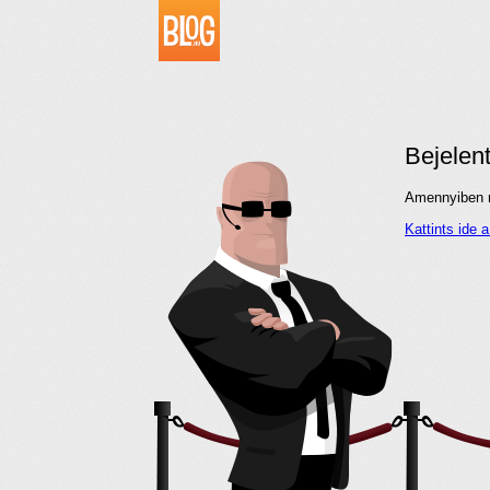
Bejelen
Amennyiben me
Kattints ide 