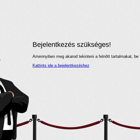
Bejelentkezés szükséges!
Amennyiben meg akarod tekinteni a felnőtt tartalmakat, be 
Kattints ide a bejelentkezéshez