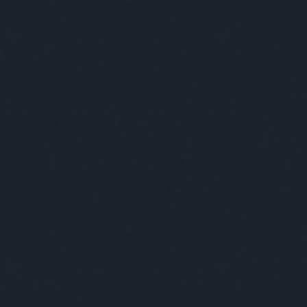
SÜTI BEÁLLÍTÁSOK MÓDOSÍTÁSA